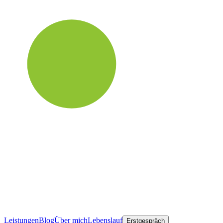
Leistungen
Blog
Über mich
Lebenslauf
Erstgespräch